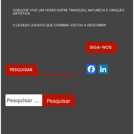
CORUCHE VIVE UM VERÃO ENTRE TRADIÇÃO, NATUREZA E CRIAÇÃO
ARTÍSTICA
O LEGADO JUDAICO QUE COIMBRA VOLTOU A DESCOBRIR
SIGA-NOS:
Facebo
Linke
PESQUISAR