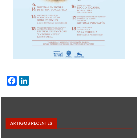
Facebook
LinkedIn
ARTIGOS RECENTES