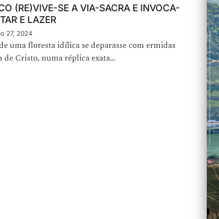
O (RE)VIVE-SE A VIA-SACRA E INVOCA-
TAR E LAZER
o 27, 2024
de uma floresta idílica se deparasse com ermidas
 de Cristo, numa réplica exata…