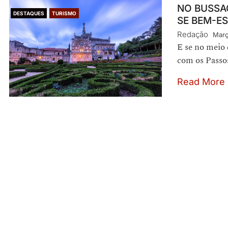
NO BUSSAC
DESTAQUES
TURISMO
SE BEM-ES
Redação
Març
E se no meio 
com os Passos
Read More