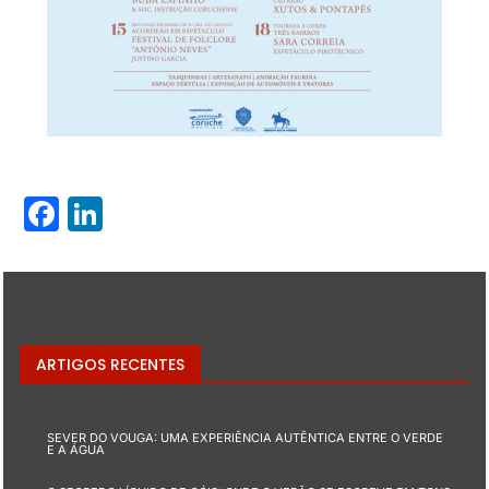
Facebook
LinkedIn
ARTIGOS RECENTES
SEVER DO VOUGA: UMA EXPERIÊNCIA AUTÊNTICA ENTRE O VERDE
E A ÁGUA