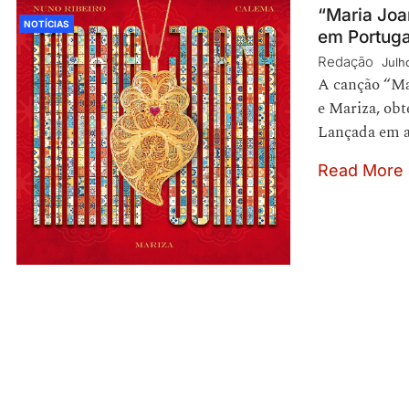
“Maria Joa
NOTÍCIAS
em Portug
Redação
Julh
A canção “Ma
e Mariza, ob
Lançada em a
Read More