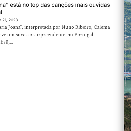
na” está no top das canções mais ouvidas
al
o 21, 2023
ria Joana”, interpretada por Nuno Ribeiro, Calema
teve um sucesso surpreendente em Portugal.
bril,…