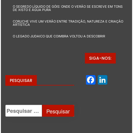
O SEGREDO LÍQUIDO DE GÓIS: ONDE O VERÃO SE ESCREVE EM TONS
DE XISTO E ÁGUA PURA
CORUCHE VIVE UM VERÃO ENTRE TRADIÇÃO, NATUREZA E CRIAÇÃO
ARTÍSTICA
O LEGADO JUDAICO QUE COIMBRA VOLTOU A DESCOBRIR
SIGA-NOS:
Facebo
Linke
PESQUISAR