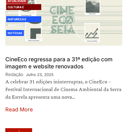
ATUALIDADE
CULTURA E
PATRIMÓNIO
NATUREZA E
AMBIENTE
NOTÍCIAS
CineEco regressa para a 31ª edição com
imagem e website renovados
Redação
Julho 23, 2025
A celebrar 31 edições ininterruptas, o CineEco –
Festival Internacional de Cinema Ambiental da Serra
da Estrela apresenta uma nova…
Read More