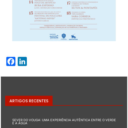
Facebook
LinkedIn
ARTIGOS RECENTES
SEVER DO VOUGA: UMA EXPERIÊNCIA AUTÊNTICA ENTRE O VERDE
E A ÁGUA