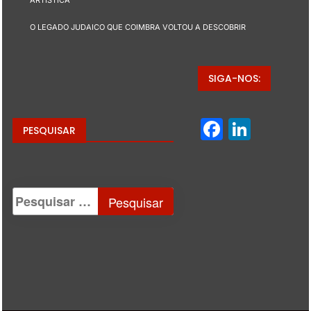
O LEGADO JUDAICO QUE COIMBRA VOLTOU A DESCOBRIR
SIGA-NOS:
Facebo
Linke
PESQUISAR