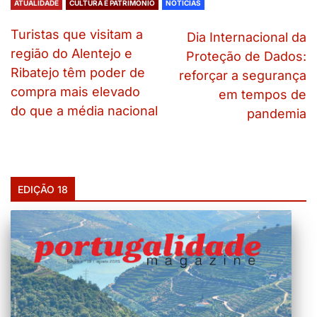
ATUALIDADE
CULTURA E PATRIMÓNIO
NOTÍCIAS
Turistas que visitam a
Dia Internacional da
região do Alentejo e
Proteção de Dados:
Ribatejo têm poder de
reforçar a segurança
compra mais elevado
em tempos de
do que a média nacional
pandemia
EDIÇÃO 18