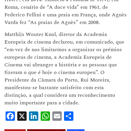
Roma, cenário de “A doce vida” em 1961, de
Federico Fellini e uma praia em França, onde Agnès
Varda fez “As praias de Agnès” em 2008.
Matthijs Wouter Knol, diretor da Academia
Europeia de cinema declarou, em comunicado, que
“em vez de nos limitarmos a organizar os prémios
europeus de cinema, a Academia Europeia de
Cinema vai abranger a história e as pessoas que
fizeram o que é hoje o cinema europeu”. O
Presidente da Câmara do Porto, Rui Moreira,
manifestou-se bastante satisfeito com esta
distinção, a qual considera um reconhecimento
muito importante para a cidade.
Facebook
X
LinkedIn
WhatsApp
Email
Share