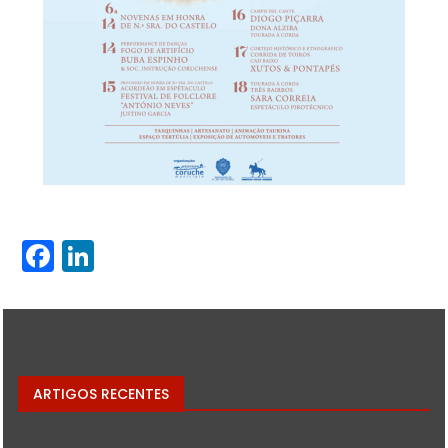
Facebook
LinkedIn
ARTIGOS RECENTES