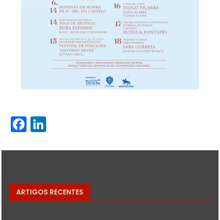
Facebook
LinkedIn
ARTIGOS RECENTES