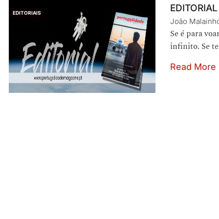
EDITORIAL
EDITORIAIS
João Malainh
Se é para voar
infinito. Se 
Read More