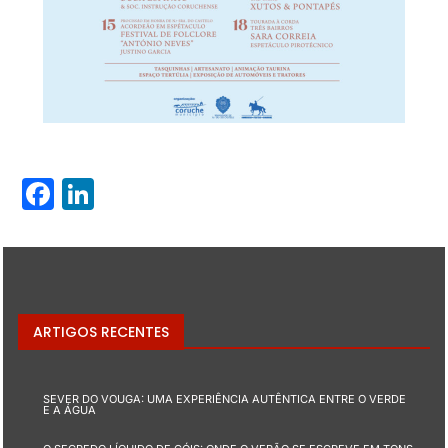
Facebook
LinkedIn
ARTIGOS RECENTES
SEVER DO VOUGA: UMA EXPERIÊNCIA AUTÊNTICA ENTRE O VERDE
E A ÁGUA