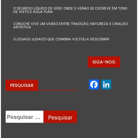
O SEGREDO LÍQUIDO DE GÓIS: ONDE O VERÃO SE ESCREVE EM TONS
DE XISTO E ÁGUA PURA
CORUCHE VIVE UM VERÃO ENTRE TRADIÇÃO, NATUREZA E CRIAÇÃO
ARTÍSTICA
O LEGADO JUDAICO QUE COIMBRA VOLTOU A DESCOBRIR
SIGA-NOS:
Facebo
Linke
PESQUISAR