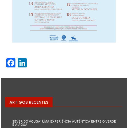
Facebook
LinkedIn
ARTIGOS RECENTES
SEVER DO VOUGA: UMA EXPERIÊNCIA AUTÊNTICA ENTRE O VERDE
E A ÁGUA