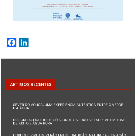
Facebook
LinkedIn
ARTIGOS RECENTES
SEVER DO VOUGA: UMA EXPERIÊNCIA AUTÊNTICA ENTRE O VERDE
E A ÁGUA
O SEGREDO LÍQUIDO DE GÓIS: ONDE O VERÃO SE ESCREVE EM TONS
DE XISTO E ÁGUA PURA
CORUCHE VIVE UM VERÃO ENTRE TRADIÇÃO, NATUREZA E CRIAÇÃO