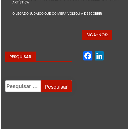
ARTÍSTICA
O LEGADO JUDAICO QUE COIMBRA VOLTOU A DESCOBRIR
SIGA-NOS:
Facebo
Linke
PESQUISAR