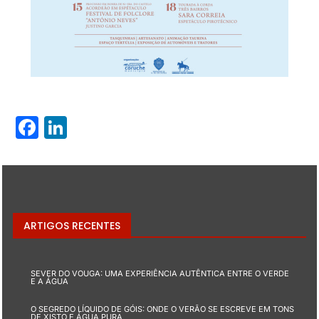
Facebook
LinkedIn
ARTIGOS RECENTES
SEVER DO VOUGA: UMA EXPERIÊNCIA AUTÊNTICA ENTRE O VERDE
E A ÁGUA
O SEGREDO LÍQUIDO DE GÓIS: ONDE O VERÃO SE ESCREVE EM TONS
DE XISTO E ÁGUA PURA