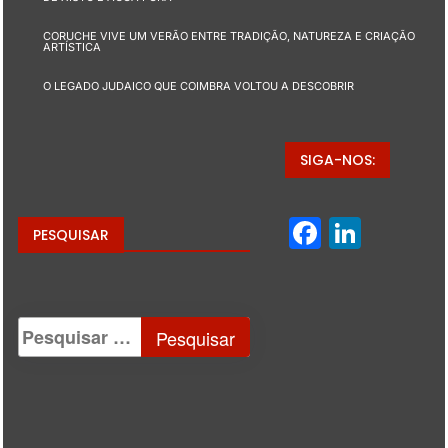
CORUCHE VIVE UM VERÃO ENTRE TRADIÇÃO, NATUREZA E CRIAÇÃO
ARTÍSTICA
O LEGADO JUDAICO QUE COIMBRA VOLTOU A DESCOBRIR
SIGA-NOS:
Facebo
Linke
PESQUISAR