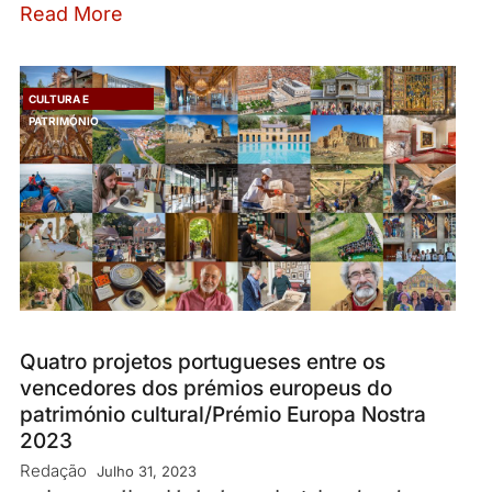
Read More
CULTURA E
PATRIMÓNIO
Quatro projetos portugueses entre os
vencedores dos prémios europeus do
património cultural/Prémio Europa Nostra
2023
Redação
Julho 31, 2023