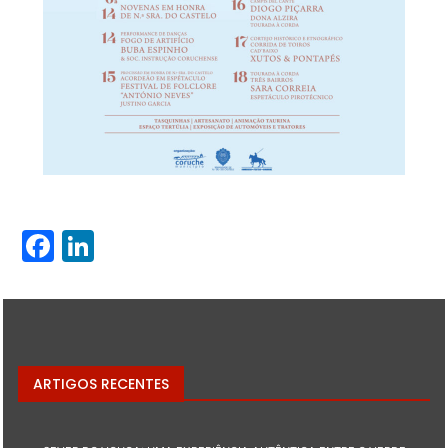
Facebook
LinkedIn
ARTIGOS RECENTES