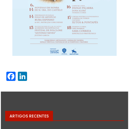
Facebook
LinkedIn
ARTIGOS RECENTES