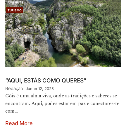
AMBIENTE
TURISMO
“AQUI, ESTÁS COMO QUERES”
Redação
Junho 12, 2025
Góis é uma alma viva, onde as tradições e saberes se
encontram. Aqui, podes estar em paz e conectares-te
com…
Read More