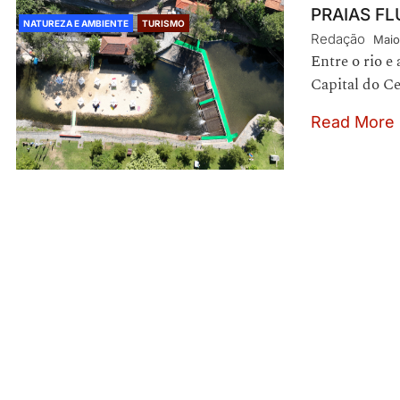
PRAIAS FL
NATUREZA E AMBIENTE
TURISMO
Redação
Maio
Entre o rio e
Capital do Ce
Read More