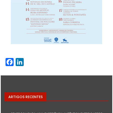
Facebook
LinkedIn
ARTIGOS RECENTES