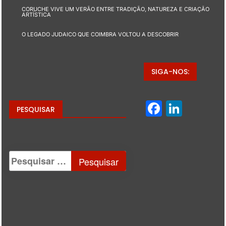
CORUCHE VIVE UM VERÃO ENTRE TRADIÇÃO, NATUREZA E CRIAÇÃO
ARTÍSTICA
O LEGADO JUDAICO QUE COIMBRA VOLTOU A DESCOBRIR
SIGA-NOS:
Facebo
Linke
PESQUISAR