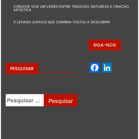
CORUCHE VIVE UM VERÃO ENTRE TRADIÇÃO, NATUREZA E CRIAÇÃO
ARTÍSTICA
O LEGADO JUDAICO QUE COIMBRA VOLTOU A DESCOBRIR
SIGA-NOS:
Facebo
Linke
PESQUISAR