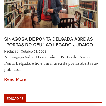
SINAGOGA DE PONTA DELGADA ABRE AS
“PORTAS DO CÉU” AO LEGADO JUDAICO
Redação
Outubro 31, 2023
A Sinagoga Sahar Hassamaim – Portas do Céu, em
Ponta Delgada, é hoje um museu de portas abertas ao
público,…
Read More
EDIÇÃO 18