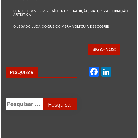
CORUCHE VIVE UM VERÃO ENTRE TRADIÇÃO, NATUREZA E CRIAÇÃO
ARTÍSTICA
O LEGADO JUDAICO QUE COIMBRA VOLTOU A DESCOBRIR
SIGA-NOS:
Facebo
Linke
PESQUISAR