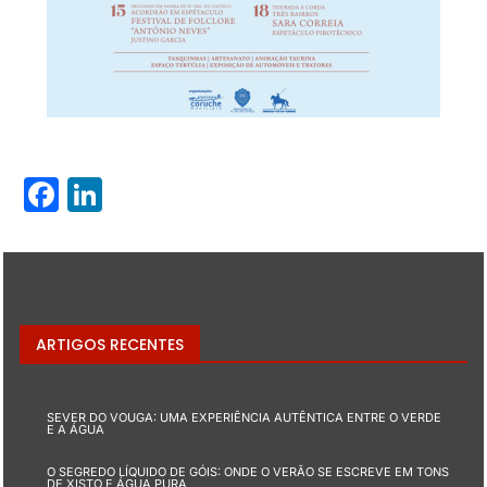
Facebook
LinkedIn
ARTIGOS RECENTES
SEVER DO VOUGA: UMA EXPERIÊNCIA AUTÊNTICA ENTRE O VERDE
E A ÁGUA
O SEGREDO LÍQUIDO DE GÓIS: ONDE O VERÃO SE ESCREVE EM TONS
DE XISTO E ÁGUA PURA