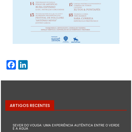
Facebook
LinkedIn
ARTIGOS RECENTES
SEVER DO VOUGA: UMA EXPERIÊNCIA AUTÊNTICA ENTRE O VERDE
E A ÁGUA