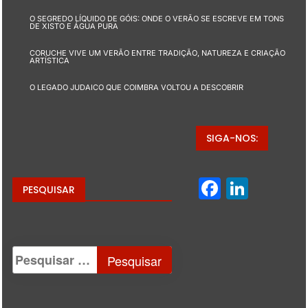
O SEGREDO LÍQUIDO DE GÓIS: ONDE O VERÃO SE ESCREVE EM TONS
DE XISTO E ÁGUA PURA
CORUCHE VIVE UM VERÃO ENTRE TRADIÇÃO, NATUREZA E CRIAÇÃO
ARTÍSTICA
O LEGADO JUDAICO QUE COIMBRA VOLTOU A DESCOBRIR
SIGA-NOS:
Facebo
Linke
PESQUISAR