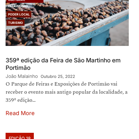
PATRIMÓNIO
PODER LOCAL
TURISMO
359ª edição da Feira de São Martinho em
Portimão
João Malainho
Outubro 25, 2022
O Parque de Feiras e Exposições de Portimão vai
receber o evento mais antigo popular da localidade, a
359ª edição…
Read More
EDIÇÃO 18