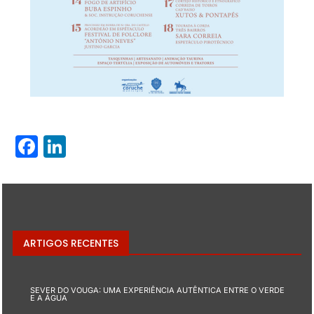
Facebook
LinkedIn
ARTIGOS RECENTES
SEVER DO VOUGA: UMA EXPERIÊNCIA AUTÊNTICA ENTRE O VERDE
E A ÁGUA