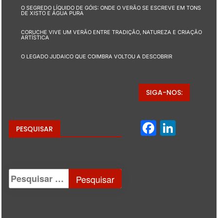
O SEGREDO LÍQUIDO DE GÓIS: ONDE O VERÃO SE ESCREVE EM TONS
DE XISTO E ÁGUA PURA
CORUCHE VIVE UM VERÃO ENTRE TRADIÇÃO, NATUREZA E CRIAÇÃO
ARTÍSTICA
O LEGADO JUDAICO QUE COIMBRA VOLTOU A DESCOBRIR
SIGA-NOS:
Facebo
Linke
PESQUISAR