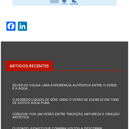
Facebook
LinkedIn
ARTIGOS RECENTES
SEVER DO VOUGA: UMA EXPERIÊNCIA AUTÊNTICA ENTRE O VERDE
E A ÁGUA
O SEGREDO LÍQUIDO DE GÓIS: ONDE O VERÃO SE ESCREVE EM TONS
DE XISTO E ÁGUA PURA
CORUCHE VIVE UM VERÃO ENTRE TRADIÇÃO, NATUREZA E CRIAÇÃO
ARTÍSTICA
O LEGADO JUDAICO QUE COIMBRA VOLTOU A DESCOBRIR