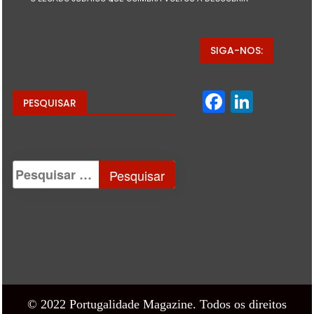
SIGA-NOS:
Facebo
Linke
PESQUISAR
© 2022 Portugalidade Magazine. Todos os direitos