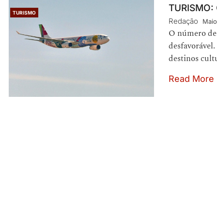
TURISMO:
TURISMO
Redação
Maio
O número de v
desfavorável.
destinos cult
Read More