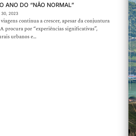
 O ANO DO “NÃO NORMAL”
 30, 2023
iagens continua a crescer, apesar da conjuntura
 A procura por “experiências significativas”,
urais urbanos e…