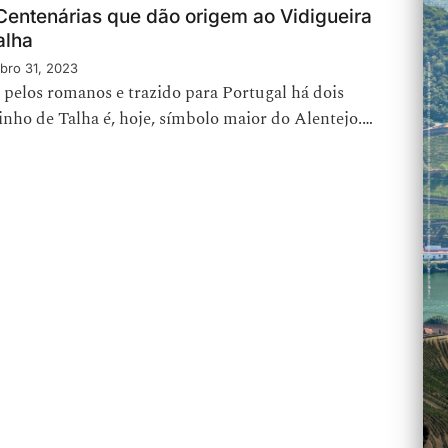
Centenárias que dão origem ao Vidigueira
alha
bro 31, 2023
pelos romanos e trazido para Portugal há dois
inho de Talha é, hoje, símbolo maior do Alentejo.…