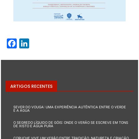
Facebook
LinkedIn
ARTIGOS RECENTES
SEVER DO VOUGA: UMA EXPERIÊNCIA AUTÊNTICA ENTRE O VERDE
E A ÁGUA
O SEGREDO LÍQUIDO DE GÓIS: ONDE O VERÃO SE ESCREVE EM TONS
DE XISTO E ÁGUA PURA
CORUCHE VIVE UM VERÃO ENTRE TRADIÇÃO, NATUREZA E CRIAÇÃO