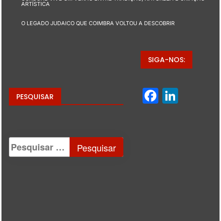
ARTÍSTICA
O LEGADO JUDAICO QUE COIMBRA VOLTOU A DESCOBRIR
SIGA-NOS:
Facebo
Linke
PESQUISAR