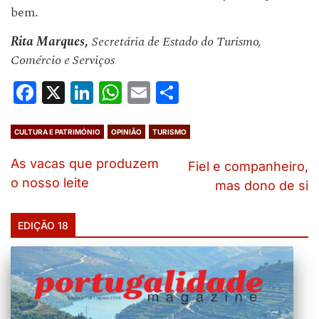
bem.
Rita Marques
,
Secretária de Estado do Turismo,
Comércio e Serviços
Facebook
X
LinkedIn
WhatsApp
Email
Share
CULTURA E PATRIMÓNIO
OPINIÃO
TURISMO
As vacas que produzem
Fiel e companheiro,
o nosso leite
mas dono de si
EDIÇÃO 18