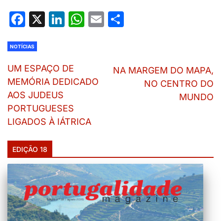
Facebook
X
LinkedIn
WhatsApp
Email
Share
NOTÍCIAS
UM ESPAÇO DE
NA MARGEM DO MAPA,
MEMÓRIA DEDICADO
NO CENTRO DO
AOS JUDEUS
MUNDO
PORTUGUESES
LIGADOS À IÁTRICA
EDIÇÃO 18