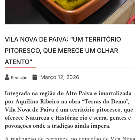
VILA NOVA DE PAIVA: “UM TERRITÓRIO
PITORESCO, QUE MERECE UM OLHAR
ATENTO”
Março 12, 2026
Redação
Integrada na região do Alto Paiva e imortalizada
por Aquilino Ribeiro na obra “Terras do Demo”,
Vila Nova de Paiva é um território pitoresco, que
oferece Natureza e História: rio e serra, gentes e
povoações onde a tradição ainda impera.
A realização de certames, no concelho de Vila Nova