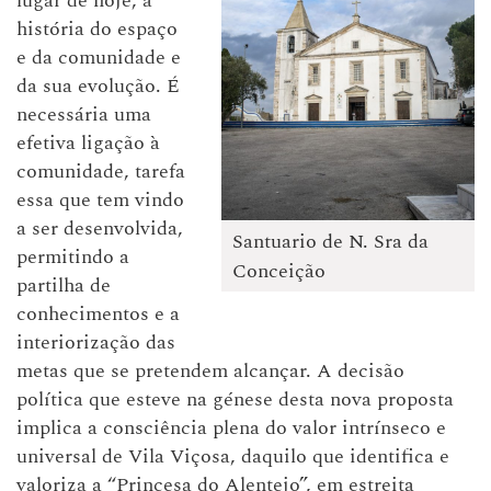
lugar de hoje, à
história do espaço
e da comunidade e
da sua evolução. É
necessária uma
efetiva ligação à
comunidade, tarefa
essa que tem vindo
a ser desenvolvida,
Santuario de N. Sra da
permitindo a
Conceição
partilha de
conhecimentos e a
interiorização das
metas que se pretendem alcançar. A decisão
política que esteve na génese desta nova proposta
implica a consciência plena do valor intrínseco e
universal de Vila Viçosa, daquilo que identifica e
valoriza a “Princesa do Alentejo”, em estreita