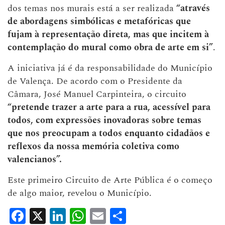
dos temas nos murais está a ser realizada
“através
de abordagens simbólicas e metafóricas que
fujam à representação direta, mas que incitem à
contemplação do mural como obra de arte em si”
.
A iniciativa já é da responsabilidade do Município
de Valença. De acordo com o Presidente da
Câmara, José Manuel Carpinteira, o circuito
“pretende trazer a arte para a rua, acessível para
todos, com expressões inovadoras sobre temas
que nos preocupam a todos enquanto cidadãos e
reflexos da nossa memória coletiva como
valencianos”.
Este primeiro Circuito de Arte Pública é o começo
de algo maior, revelou o Município.
Facebook
X
LinkedIn
WhatsApp
Email
Share