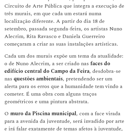
Circuito de Arte Pública que integra a execução de
três murais, em que cada um estará numa
localização diferente. A partir do dia 18 de
setembro, passada segunda-feira, os artistas Nuno
Alecrim, Rita Ravasco e Daniela Guerreiro
começaram a criar as suas instalações artísticas.
Cada um dos murais expõe um tema da atualidade:
o de Nuno Alecrim, a ser criado nas
faces do
edifício central do Campo da Feira
, desdobra-se
nas
questões ambientais
, pretendendo ser um
alerta para os erros que a humanidade tem vindo a
cometer. É uma obra com alguns traços
geométricos e uma pintura abstrata.
O
muro da Piscina municipal
, com a face virada
para a avenida da juventude, será invadido por arte
e irá falar exatamente de temas afetos à juventude,