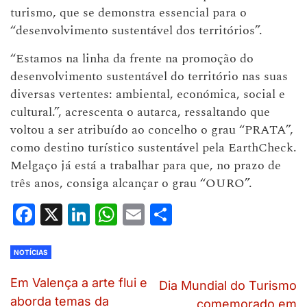
turismo, que se demonstra essencial para o
“desenvolvimento sustentável dos territórios”.
“Estamos na linha da frente na promoção do
desenvolvimento sustentável do território nas suas
diversas vertentes: ambiental, económica, social e
cultural.”, acrescenta o autarca, ressaltando que
voltou a ser atribuído ao concelho o grau “PRATA”,
como destino turístico sustentável pela EarthCheck.
Melgaço já está a trabalhar para que, no prazo de
três anos, consiga alcançar o grau “OURO”.
Facebook
X
LinkedIn
WhatsApp
Email
Share
NOTÍCIAS
Em Valença a arte flui e
Dia Mundial do Turismo
aborda temas da
comemorado em