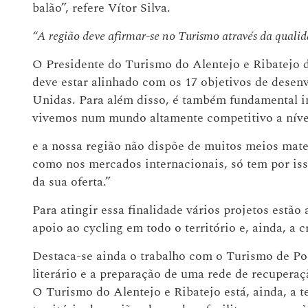
balão”, refere Vítor Silva.
“A região deve afirmar-se no Turismo através da qualid
O Presidente do Turismo do Alentejo e Ribatejo d
deve estar alinhado com os 17 objetivos de desen
Unidas. Para além disso, é também fundamental in
vivemos num mundo altamente competitivo a nível
e a nossa região não dispõe de muitos meios mate
como nos mercados internacionais, só tem por iss
da sua oferta.”
Para atingir essa finalidade vários projetos estã
apoio ao cycling em todo o território e, ainda, a 
Destaca-se ainda o trabalho com o Turismo de Port
literário e a preparação de uma rede de recupera
O Turismo do Alentejo e Ribatejo está, ainda, a 