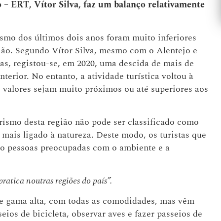
 – ERT, Vítor Silva, faz um balanço relativamente
smo dos últimos dois anos foram muito inferiores
gião. Segundo Vítor Silva, mesmo com o Alentejo e
das, registou-se, em 2020, uma descida de mais de
terior. No entanto, a atividade turística voltou à
s valores sejam muito próximos ou até superiores aos
urismo desta região não pode ser classificado como
ais ligado à natureza. Deste modo, os turistas que
 são pessoas preocupadas com o ambiente e a
atica noutras regiões do país”.
de gama alta, com todas as comodidades, mas vêm
eios de bicicleta, observar aves e fazer passeios de