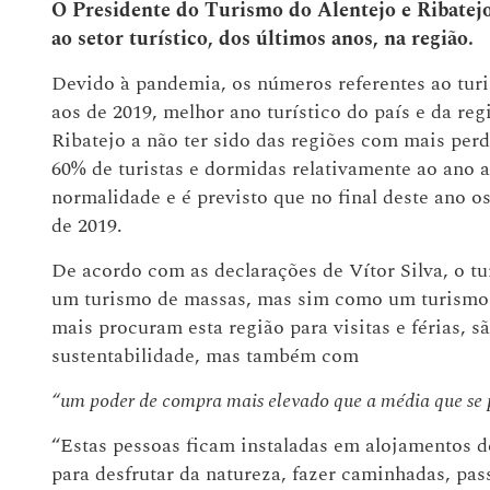
O Presidente do Turismo do Alentejo e Ribatejo
ao setor turístico, dos últimos anos, na região.
Devido à pandemia, os números referentes ao turi
aos de 2019, melhor ano turístico do país e da re
Ribatejo a não ter sido das regiões com mais per
60% de turistas e dormidas relativamente ao ano an
normalidade e é previsto que no final deste ano o
de 2019.
De acordo com as declarações de Vítor Silva, o t
um turismo de massas, mas sim como um turismo m
mais procuram esta região para visitas e férias,
sustentabilidade, mas também com
“um poder de compra mais elevado que a média que se pr
“Estas pessoas ficam instaladas em alojamentos 
para desfrutar da natureza, fazer caminhadas, pass