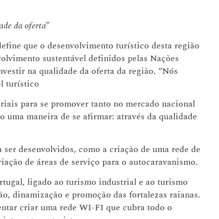
ade da oferta”
efine que o desenvolvimento turístico desta região
volvimento sustentável definidos pelas Nações
vestir na qualidade da oferta da região. “Nós
 turístico
riais para se promover tanto no mercado nacional
o uma maneira de se afirmar: através da qualidade
o a ser desenvolvidos, como a criação de uma rede de
criação de áreas de serviço para o autocaravanismo.
ugal, ligado ao turismo industrial e ao turismo
ção, dinamização e promoção das fortalezas raianas.
tentar criar uma rede WI-FI que cubra todo o