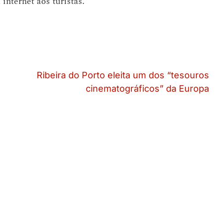
 internet aos turistas.
Ribeira do Porto eleita um dos “tesouros
cinematográficos” da Europa