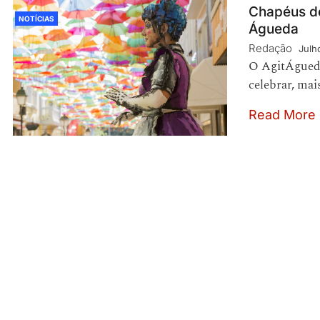
Chapéus de
NOTÍCIAS
Águeda
Redação
Julh
O AgitÁgueda
celebrar, mai
Read More