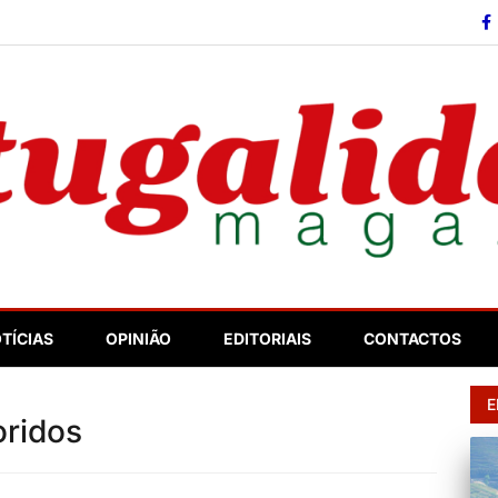
so
TÍCIAS
OPINIÃO
EDITORIAIS
CONTACTOS
E
oridos