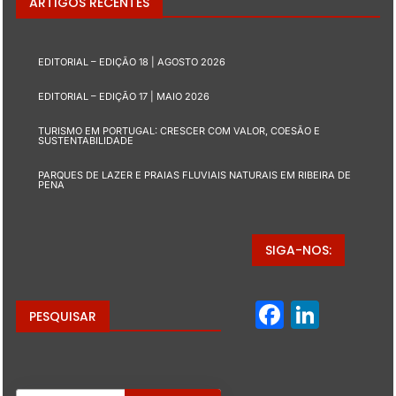
ARTIGOS RECENTES
EDITORIAL – EDIÇÃO 18 | AGOSTO 2026
EDITORIAL – EDIÇÃO 17 | MAIO 2026
TURISMO EM PORTUGAL: CRESCER COM VALOR, COESÃO E
SUSTENTABILIDADE
PARQUES DE LAZER E PRAIAS FLUVIAIS NATURAIS EM RIBEIRA DE
PENA
SIGA-NOS:
Facebo
Linke
PESQUISAR