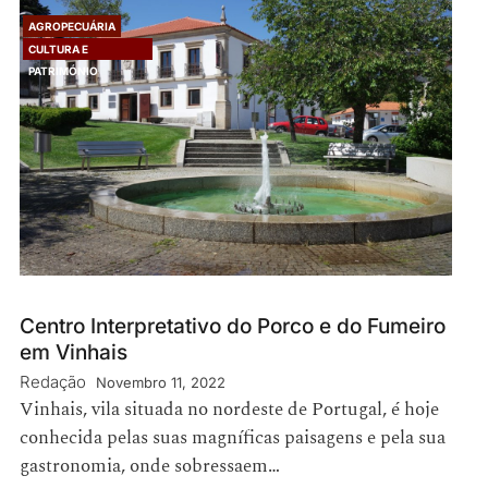
AGROPECUÁRIA
CULTURA E
PATRIMÓNIO
Centro Interpretativo do Porco e do Fumeiro
em Vinhais
Redação
Novembro 11, 2022
Vinhais, vila situada no nordeste de Portugal, é hoje
conhecida pelas suas magníficas paisagens e pela sua
gastronomia, onde sobressaem…