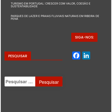
TURISMO EM PORTUGAL: CRESCER COM VALOR, COESÃO E
SUSTENTABILIDADE
PARQUES DE LAZER E PRAIAS FLUVIAIS NATURAIS EM RIBEIRA DE
PENA
SIGA-NOS:
Facebo
Linke
PESQUISAR