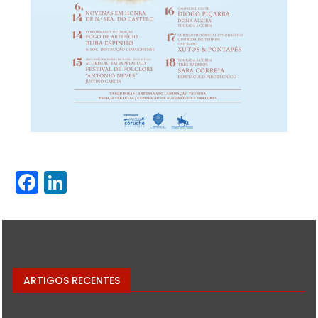
Facebook
LinkedIn
ARTIGOS RECENTES