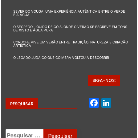
SEVER DO VOUGA: UMA EXPERIÊNCIA AUTÊNTICA ENTRE O VERDE
E A ÁGUA
O SEGREDO LÍQUIDO DE GÓIS: ONDE O VERÃO SE ESCREVE EM TONS
DE XISTO E ÁGUA PURA
CORUCHE VIVE UM VERÃO ENTRE TRADIÇÃO, NATUREZA E CRIAÇÃO
ARTÍSTICA
O LEGADO JUDAICO QUE COIMBRA VOLTOU A DESCOBRIR
SIGA-NOS:
Facebo
Linke
PESQUISAR