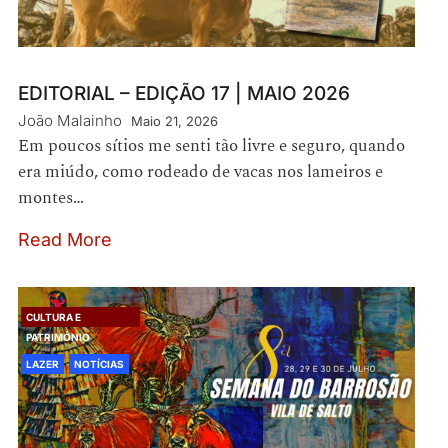
EDITORIAL – EDIÇÃO 17 | MAIO 2026
João Malainho
Maio 21, 2026
Em poucos sítios me senti tão livre e seguro, quando
era miúdo, como rodeado de vacas nos lameiros e
montes…
Read More
CULTURA E
PATRIMÓNIO
LAZER
NOTÍCIAS