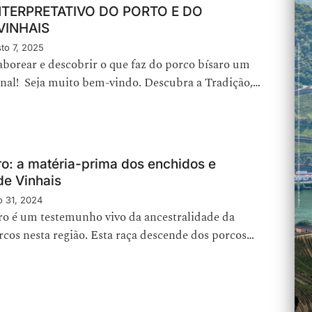
NTERPRETATIVO DO PORTO E DO
VINHAIS
to 7, 2025
aborear e descobrir o que faz do porco bísaro um
onal! Seja muito bem-vindo. Descubra a Tradição,…
ro: a matéria-prima dos enchidos e
de Vinhais
o 31, 2024
ro é um testemunho vivo da ancestralidade da
rcos nesta região. Esta raça descende dos porcos…