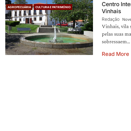
Centro Int
AGROPECUÁRIA
CULTURA E PATRIMÓNIO
Vinhais
Redação
Nove
Vinhais, vila
pelas suas ma
sobressaem…
Read More