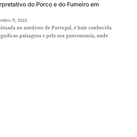
erpretativo do Porco e do Fumeiro em
mbro 11, 2022
 situada no nordeste de Portugal, é hoje conhecida
gníficas paisagens e pela sua gastronomia, onde