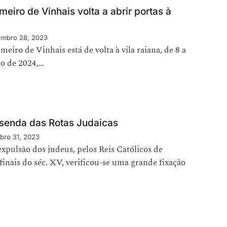
meiro de Vinhais volta a abrir portas à
mbro 28, 2023
meiro de Vinhais está de volta à vila raiana, de 8 a
ro de 2024,…
 senda das Rotas Judaicas
bro 31, 2023
pulsão dos judeus, pelos Reis Católicos de
inais do séc. XV, verificou-se uma grande fixação