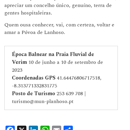
apreciar um concelho único, genuíno, terra de
gentes hospitaleiras.
Quem ousa conhecer, vai, com certeza, voltar e
amar a Póvoa de Lanhoso.
Época Balnear na Praia Fluvial de
Verim
10 de junho a 10 de setembro de
2023
Coordenadas GPS
41.64476806717518,
-8.313771332831775
Posto de Turismo
253 639 708 |
turismo@mun-planhoso.pt