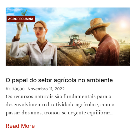
AGROPECUÁRIA
O papel do setor agrícola no ambiente
Redação
Novembro 11, 2022
Os recursos naturais são fundamentais para o
desenvolvimento da atividade agrícola e, com o
passar dos anos, tronou-se urgente equilibrar…
Read More