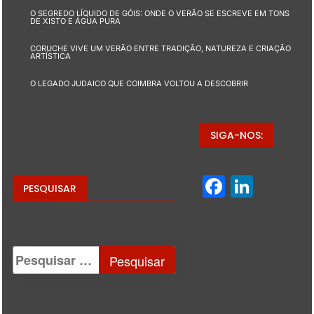
O SEGREDO LÍQUIDO DE GÓIS: ONDE O VERÃO SE ESCREVE EM TONS
DE XISTO E ÁGUA PURA
CORUCHE VIVE UM VERÃO ENTRE TRADIÇÃO, NATUREZA E CRIAÇÃO
ARTÍSTICA
O LEGADO JUDAICO QUE COIMBRA VOLTOU A DESCOBRIR
SIGA-NOS:
Facebo
Linke
PESQUISAR