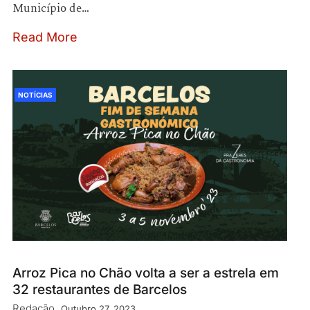
Município de…
Read More
NOTÍCIAS
Arroz Pica no Chão volta a ser a estrela em
32 restaurantes de Barcelos
Redação
Outubro 27, 2023