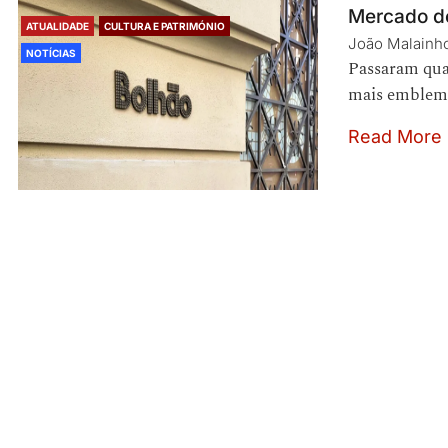
Mercado do
ATUALIDADE
CULTURA E PATRIMÓNIO
João Malainh
NOTÍCIAS
Passaram quat
mais emblemá
Read More