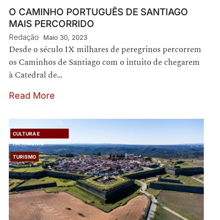
O CAMINHO PORTUGUÊS DE SANTIAGO
MAIS PERCORRIDO
Redação
Maio 30, 2023
Desde o século IX milhares de peregrinos percorrem
os Caminhos de Santiago com o intuito de chegarem
à Catedral de…
Read More
CULTURA E
PATRIMÓNIO
TURISMO