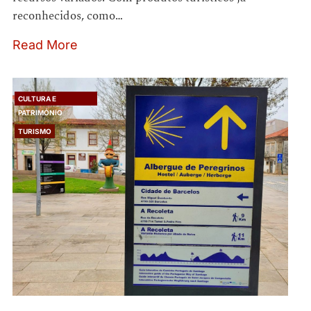
reconhecidos, como…
Read More
CULTURA E
PATRIMÓNIO
TURISMO