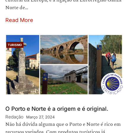
cultural da Europa, e a ligação da Eurorregião Galiza
Norte de…
Read More
TURISMO
O Porto e Norte é a origem e é original.
Redação
Março 27, 2024
Não há dúvida alguma que o Porto e Norte é rico em
recursos variados. Com produtos turísticos já