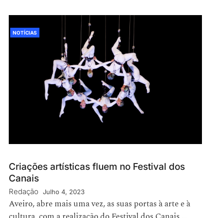
NOTÍCIAS
Criações artísticas fluem no Festival dos
Canais
Redação
Julho 4, 2023
Aveiro, abre mais uma vez, as suas portas à arte e à
cultura, com a realização do Festival dos Canais,…