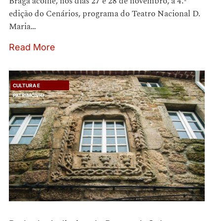
Braga acolhe, nos dias 27 e 28 de novembro, a 4.ª
edição do Cenários, programa do Teatro Nacional D.
Maria…
Read More
CULTURA E
PATRIMÓNIO