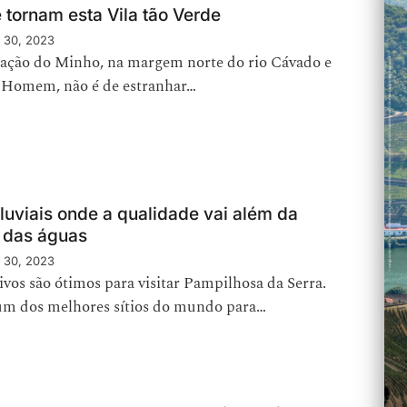
 tornam esta Vila tão Verde
 30, 2023
ação do Minho, na margem norte do rio Cávado e
io Homem, não é de estranhar…
Fluviais onde a qualidade vai além da
 das águas
 30, 2023
vos são ótimos para visitar Pampilhosa da Serra.
um dos melhores sítios do mundo para…