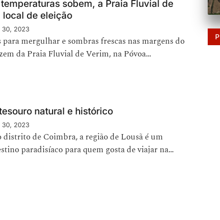
temperaturas sobem, a Praia Fluvial de
 local de eleição
 30, 2023
P
 para mergulhar e sombras frescas nas margens do
azem da Praia Fluvial de Verim, na Póvoa…
esouro natural e histórico
 30, 2023
 distrito de Coimbra, a região de Lousã é um
stino paradisíaco para quem gosta de viajar na…