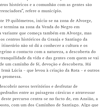
ntros históricos e a comunhão com as gentes são
ferenciadora”, refere o município.
te 19 quilómetros, inicia-se na zona de Alvorge,
 e termina na zona da Venda do Negro em
uma variante que começa também em Alvorge, mas
os centros históricos da Granja e Santiago da
itinerário não só dá a conhecer a cultura e os
grino o contacto com a natureza, a descoberta do
a tranquilidade da vida e das gentes com quem se vai
 de um caminho de fé, devoção e descoberta. Há
 Irmã Lúcia – que levou à criação da Rota – e outros
 na promessa.
escobrir novos territórios e desfrutar de
edrados entre as paisagens cársicas e atravessar
deste percurso centra-se no facto de, em Ansião, a
oposto, com um dos Caminhos de Santiago. Algo que