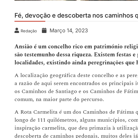
Fé, devoção e descoberta nos caminhos 
Março 14, 2023
Redação
Ansião é um concelho rico em património religio
são testemunho dessa riqueza. Existem festas e
localidades, existindo ainda peregrinações que 
A localização geográfica deste concelho e as per
a razão de aqui serem encontrados os principais i
os Caminhos de Santiago e os Caminhos de Fátim
comum, na maior parte do percurso.
A Rota Carmelita é um dos Caminhos de Fátima qu
longo de 111 quilómetros, alguns municípios, co
inspiração carmelita, que deu primazia à utilizaçã
descoberta de caminhos pedonais, muitos deles já