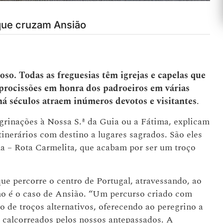
que cruzam Ansião
so. Todas as freguesias têm igrejas e capelas que
 procissões em honra dos padroeiros em várias
há séculos atraem inúmeros devotos e visitantes
.
egrinações à Nossa S.ª da Guia ou a Fátima, explicam
tinerários com destino a lugares sagrados. São eles
a – Rota Carmelita, que acabam por ser um troço
e percorre o centro de Portugal, atravessando, ao
mo é o caso de Ansião. “Um percurso criado com
o de troços alternativos, oferecendo ao peregrino a
 calcorreados pelos nossos antepassados. A