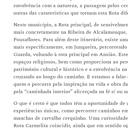
envolvência com a natureza, a passagem pelos ce
outras das caraterísticas que tornam esta Rota di
Neste município, a Rota principal, de sensivelmen
mais concretamente na Ribeira de Alcalamouque,
Pousaflores. Para além deste itinerário, existe 
mais especificamente, em Junqueira, percorrendo 
Guarda, voltando à rota principal em Ansião. Este 
espaços religiosos, bem como proporciona ao pere
património cultural e histórico e a envolvência n
cruzando ao longo do caminho. E estamos a falar
quem o percorra pela inspiração na vida e obra da
pela “caminhada interior” alicerçada na fé e/ ou
O que é certo é que todos têm a oportunidade de d
experiências únicas, como percorrer caminhos emp
manchas de carvalho cerquinho. Uma curiosidade 
Rota Carmelita coincidir, ainda que em sentido 