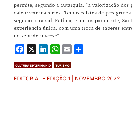
permite, segundo a autarquia, “a valorização dos 
calcorrear mais rica. Temos relatos de peregrino
seguem para sul, Fátima, e outros para norte, San
experiência única, com uma troca de saberes entr
no sentido inverso”.
Facebook
X
LinkedIn
WhatsApp
Email
Share
CULTURA E PATRIMÓNIO
TURISMO
EDITORIAL – EDIÇÃO 1 | NOVEMBRO 2022