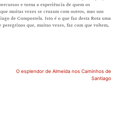
percursos e torna a experiência de quem os
s que muitas vezes se cruzam com outros, mas uns
tiago de Compostela. Isto é o que faz desta Rota uma
e peregrinos que, muitas vezes, faz com que voltem,
O esplendor de Almeida nos Caminhos de
Santiago